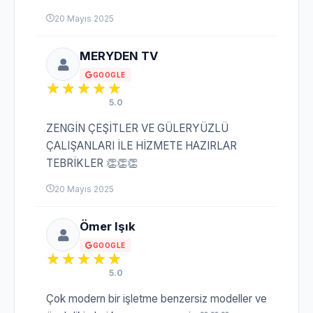
20 Mayıs 2025
MERYDEN TV
GOOGLE
5.0
ZENGİN ÇEŞİTLER VE GÜLERYÜZLÜ
ÇALIŞANLARI İLE HİZMETE HAZIRLAR
TEBRİKLER 👏👏👏
20 Mayıs 2025
Ömer Işık
GOOGLE
5.0
Çok modern bir işletme benzersiz modeller ve