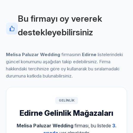
Bu firmayı oy vererek
destekleyebilirsiniz
Melisa Paluzar Wedding
firmasının
Edirne
listelerindeki
güncel konumunu aşağıdan takip edebilirsiniz. Firma
hakkındaki tercihinize göre oy kullanarak bu sıralamadaki
durumuna katkıda bulunabilirsiniz.
GELINLIK
Edirne Gelinlik Mağazaları
Melisa Paluzar Wedding
firması, bu listede
3.
sırada
yer almaktadır.