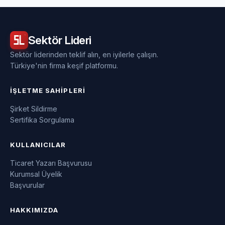
Sektör
Lideri
Sektör liderinden teklif alın, en iyilerle çalışın.
Türkiye'nin firma keşif platformu.
İŞLETME SAHIPLERI
Şirket Sildirme
Sertifika Sorgulama
KULLANICILAR
Ticaret Yazarı Başvurusu
Kurumsal Üyelik
Başvurular
HAKKIMIZDA