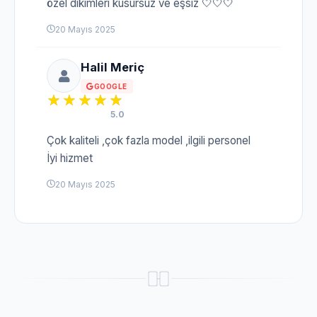
özel dikimleri kusursuz ve eşsiz 🤍🤍🤍
20 Mayıs 2025
Halil Meriç
GOOGLE
5.0
Çok kaliteli ,çok fazla model ,ilgili personel
İyi hizmet
20 Mayıs 2025