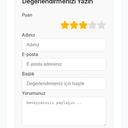
Değerlendirmenizi Yazın
Puan
Adınız
E-posta
Başlık
Yorumunuz