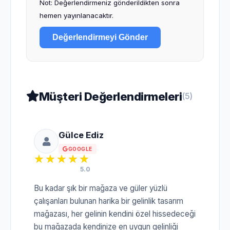
Not: Değerlendirmeniz gönderildikten sonra
hemen yayınlanacaktır.
Değerlendirmeyi Gönder
Müşteri Değerlendirmeleri
(5)
Gülce Ediz
GOOGLE
5.0
Bu kadar şık bir mağaza ve güler yüzlü
çalışanları bulunan harika bir gelinlik tasarım
mağazası, her gelinin kendini özel hissedeceği
bu mağazada kendinize en uygun gelinliği