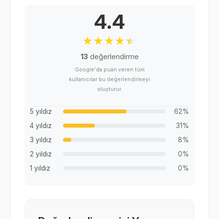
4.4
13
değerlendirme
Google'da puan veren tüm
kullanıcılar bu değerlendirmeyi
oluşturur.
5 yıldız
62%
4 yıldız
31%
3 yıldız
8%
2 yıldız
0%
1 yıldız
0%