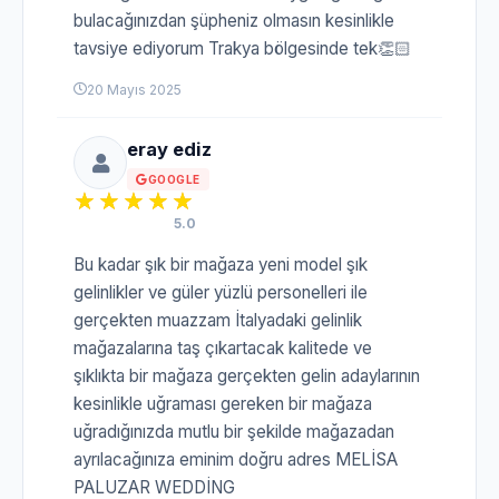
bulacağınızdan şüpheniz olmasın kesinlikle
tavsiye ediyorum Trakya bölgesinde tek👏🏻
20 Mayıs 2025
eray ediz
GOOGLE
5.0
Bu kadar şık bir mağaza yeni model şık
gelinlikler ve güler yüzlü personelleri ile
gerçekten muazzam İtalyadaki gelinlik
mağazalarına taş çıkartacak kalitede ve
şıklıkta bir mağaza gerçekten gelin adaylarının
kesinlikle uğraması gereken bir mağaza
uğradığınızda mutlu bir şekilde mağazadan
ayrılacağınıza eminim doğru adres MELİSA
PALUZAR WEDDİNG