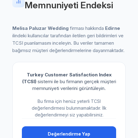
Memnuniyeti Endeksi
Melisa Paluzar Wedding
firması hakkında
Edirne
ilindeki kullanıcılar tarafından iletilen geri bildirimleri ve
TCSI puanlamasını inceleyin. Bu veriler tamamen
bağımsız müşteri değerlendirmelerine dayanmaktadır.
Turkey Customer Satisfaction Index
(TCSI)
sistemi ile bu firmanın gerçek müşteri
memnuniyeti verilerini görüntüleyin.
Bu firma için henüz yeterli TCSI
değerlendirmesi bulunmamaktadır. İlk
değerlendirmeyi siz yapabilirsiniz.
Değerlendirme Yap