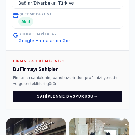
Bağlar/Diyarbakır, Türkiye
İŞLETME DURUMU
Aktif
GOOGLE HARITALAR
Google Haritalar'da Gör
FIRMA SAHIBI MISINIZ?
Bu Firmayı Sahiplen
Firmanızı sahiplenin, panel üzerinden profilinizi yönetin
ve gelen teklifleri görün.
SAHIPLENME BAŞVURUSU