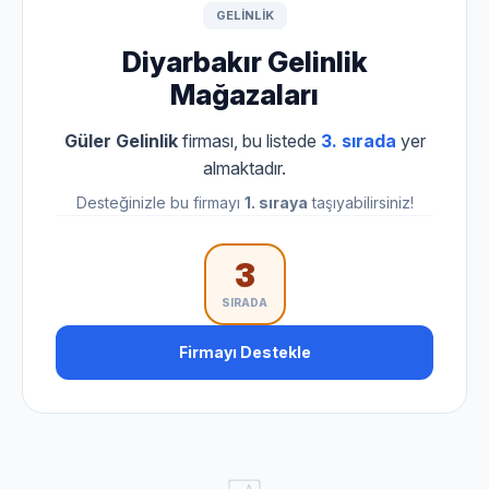
GELINLIK
Diyarbakır Gelinlik
Mağazaları
Güler Gelinlik
firması, bu listede
3. sırada
yer
almaktadır.
Desteğinizle bu firmayı
1. sıraya
taşıyabilirsiniz!
3
SIRADA
Firmayı Destekle