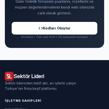
Güler Gelinlik firmasının puanlarını, rozetlerini ve
müşteri değerlendirmelerini kendi web sitenizde
canlı olarak gösterin.
Kodları Oluştur
Ücretsiz • Tek satır kod • 30 saniyede kurulum
Sektör
Lideri
Sektör liderinden teklif alın, en iyilerle çalışın.
Türkiye'nin firma keşif platformu.
İŞLETME SAHIPLERI