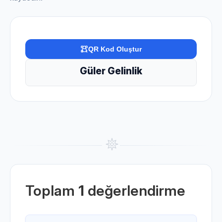
QR Kod Oluştur
Güler Gelinlik
Toplam
1
değerlendirme