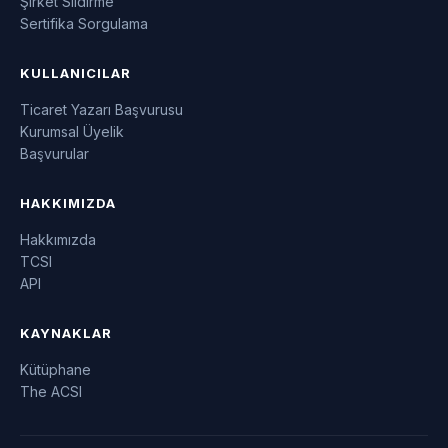
Şirket Sildirme
Sertifika Sorgulama
KULLANICILAR
Ticaret Yazarı Başvurusu
Kurumsal Üyelik
Başvurular
HAKKIMIZDA
Hakkımızda
TCSI
API
KAYNAKLAR
Kütüphane
The ACSI