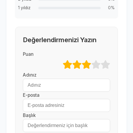
1 yıldız
0%
Değerlendirmenizi Yazın
Puan
Adınız
E-posta
Başlık