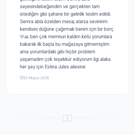
sayesindebeğendim ve gerçekten tam
istediğim gibi şahane bir gelinlik teslim edildi.
Semra abla özelden mesaj atarsa sevinirim
kendisini düğüne çağırmak benim için bir borç
🩷🙏 ben çok memnun kaldım kötü yorumlara
bakarak ilk başta bu mağazaya gitmemiştim
ama yorumlardaki gibi hiçbir problem
yaşamadım çok teşekkür ediyorum ilgi alaka
her şey için Estina Jules ailesine
20 Mayıs 2025