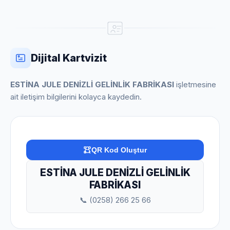
Dijital Kartvizit
ESTİNA JULE DENİZLİ GELİNLİK FABRİKASI
işletmesine
ait iletişim bilgilerini kolayca kaydedin.
QR Kod Oluştur
ESTİNA JULE DENİZLİ GELİNLİK
FABRİKASI
📞 (0258) 266 25 66