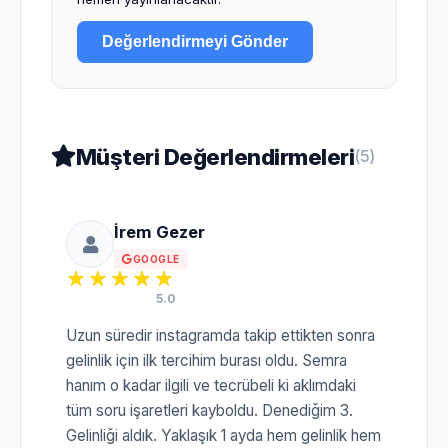
Değerlendirmeyi Gönder
Müşteri Değerlendirmeleri
(5)
İrem Gezer
GOOGLE
5.0
Uzun süredir instagramda takip ettikten sonra
gelinlik için ilk tercihim burası oldu. Semra
hanım o kadar ilgili ve tecrübeli ki aklımdaki
tüm soru işaretleri kayboldu. Denediğim 3.
Gelinliği aldık. Yaklaşık 1 ayda hem gelinlik hem