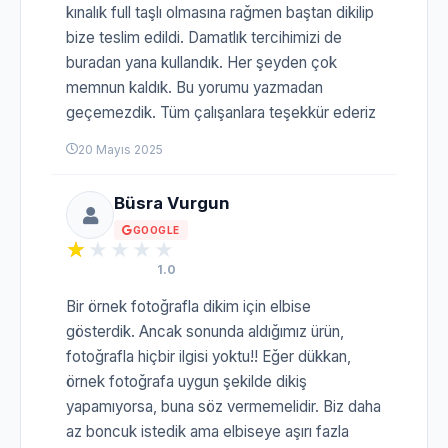
kınalık full taşlı olmasına rağmen baştan dikilip
bize teslim edildi. Damatlık tercihimizi de
buradan yana kullandık. Her şeyden çok
memnun kaldık. Bu yorumu yazmadan
geçemezdik. Tüm çalışanlara teşekkür ederiz
20 Mayıs 2025
Büsra Vurgun
GOOGLE
1.0
Bir örnek fotoğrafla dikim için elbise
gösterdik. Ancak sonunda aldığımız ürün,
fotoğrafla hiçbir ilgisi yoktu!! Eğer dükkan,
örnek fotoğrafa uygun şekilde dikiş
yapamıyorsa, buna söz vermemelidir. Biz daha
az boncuk istedik ama elbiseye aşırı fazla