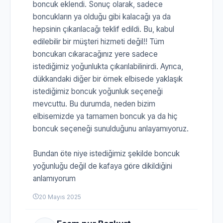
boncuk eklendi. Sonuç olarak, sadece
boncukların ya olduğu gibi kalacağı ya da
hepsinin çıkarılacağı teklif edildi. Bu, kabul
edilebilir bir müşteri hizmeti değil!! Tüm
boncukarı cıkaracağınız yere sadece
istediğimiz yoğunlukta çıkarılabilinirdi. Ayrıca,
dükkandaki diğer bir örnek elbisede yaklaşık
istediğimiz boncuk yoğunluk seçeneği
mevcuttu. Bu durumda, neden bizim
elbisemizde ya tamamen boncuk ya da hiç
boncuk seçeneği sunulduğunu anlayamıyoruz.
Bundan öte niye istediğimiz şekilde boncuk
yoğunluğu değil de kafaya göre dikildiğini
anlamıyorum
20 Mayıs 2025