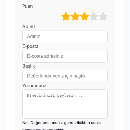
Puan
Adınız
E-posta
Başlık
Yorumunuz
Not: Değerlendirmeniz gönderildikten sonra
hemen yayınlanacaktır.