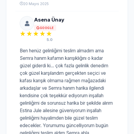
20 Mayıs 2025
Asena Ünay
GOOGLE
5.0
Ben henüz gelinliğimi teslim almadım ama
Semra hanım kafamın karışıklığını o kadar
güzel giderdi ki… çok fazla gelinlik denedim
çok güzel karşılandım gerçekten seçici ve
kafası karışık olmama rağmen mağazadaki
arkadaşlar ve Semra hanım harika ilgilendi
kendisine çok teşekkür ediyorum inşallah
gelinliğimi de sorunsuz harika bir şekilde alırım
Estina Jule ailesine güveniyorum inşallah
gelinliğimi hayalimden bile güzel teslim
edecekler. Yorumumu güncelliyorum bugün
gelinliğimi teslim aldım Semra abla