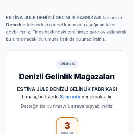
ESTİNA JULE DENİZLİ GELİNLİK FABRİKASI
firmasının
Denizli
listelerindeki güncel konumunu aşağıdan takip
edebilirsiniz. Firma hakkındaki tercihinize göre oy kullanarak
bu sıralamadaki durumuna katkıda bulunabilirsiniz.
GELINLIK
Denizli Gelinlik Mağazaları
ESTİNA JULE DENİZLİ GELİNLİK FABRİKASI
firması, bu listede
3. sırada
yer almaktadır.
Desteğinizle bu firmayı
1. sıraya
taşıyabilirsiniz!
3
SIRADA