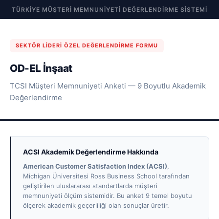
TÜRKIYE MÜŞTERI MEMNUNIYETI DEĞERLENDIRME SISTEMI
SEKTÖR LIDERI ÖZEL DEĞERLENDIRME FORMU
OD-EL İnşaat
TCSI Müşteri Memnuniyeti Anketi — 9 Boyutlu Akademik
Değerlendirme
ACSI Akademik Değerlendirme Hakkında
American Customer Satisfaction Index (ACSI)
,
Michigan Üniversitesi Ross Business School tarafından
geliştirilen uluslararası standartlarda müşteri
memnuniyeti ölçüm sistemidir. Bu anket 9 temel boyutu
ölçerek akademik geçerliliği olan sonuçlar üretir.